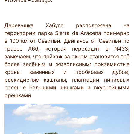
Province – Jabugo.
Деревушка Хабуго расположена на
территории парка Sierra de Aracena примерно
в 100 км от Севильи. Двигаясь от Севильи по
трассе А66, которая переходит в N433,
замечаем, что пейзаж за окном становится всё
более зелёным и живописным: приземистые
кроны каменных и пробковых дубов,
раскидистые каштаны, плантации пиниевых
сосен с большими шишками и вкуснейшими
орешками.