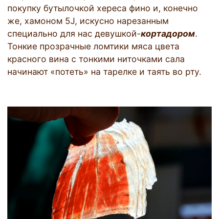
покупку бутылочкой хереса фино и, конечно
же, хамоном 5J, искусно нарезанным
специально для нас девушкой-
кортадором
.
Тонкие прозрачные ломтики мяса цвета
красного вина с тонкими ниточками сала
начинают «потеть» на тарелке и таять во рту.