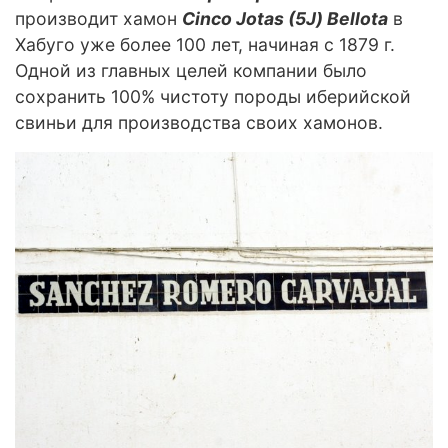
производит хамон
Cinco
Jotas
(5
J
)
Bellota
в
Хабуго уже более 100 лет, начиная с 1879 г.
Одной из главных целей компании было
сохранить 100% чистоту породы иберийской
свиньи для производства своих хамонов.