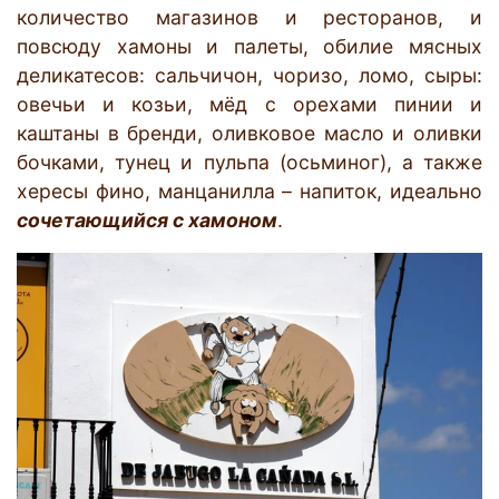
количество магазинов и ресторанов, и
повсюду хамоны и палеты, обилие мясных
деликатесов: сальчичон, чоризо, ломо, сыры:
овечьи и козьи, мёд с орехами пинии и
каштаны в бренди, оливковое масло и оливки
бочками, тунец и пульпа (осьминог), а также
хересы фино, манцанилла – напиток, идеально
сочетающийся с хамоном
.