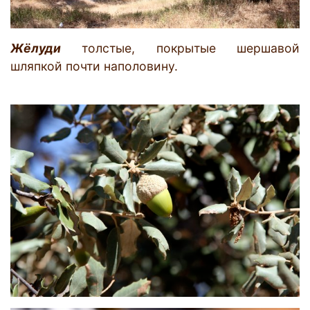
Жёлуди
толстые, покрытые шершавой
шляпкой почти наполовину.