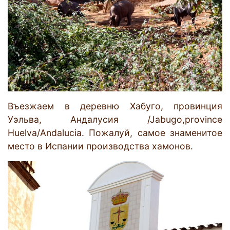
Въезжаем в деревню Хабуго, провинция
Уэльва, Андалусия /Jabugo,province
Huelva/Andalucia. Пожалуй, самое знаменитое
место в Испании производства хамонов.