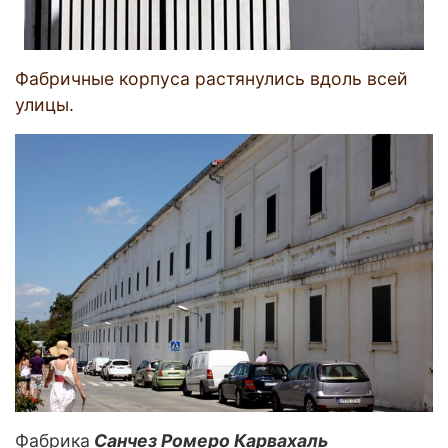
Фабричные корпуса растянулись вдоль всей
улицы.
Фабрика
Санчез Ромеро Карвахаль