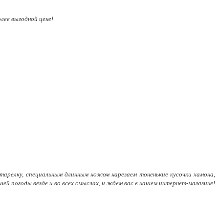
лее выгодной цене!
 тарелку, специальным длинным ножом нарезаем тоненькие кусочки хамона,
шей погоды везде и во всех смыслах, и ждем вас в нашем интернет-магазине!