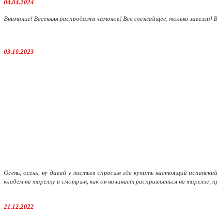
04.04.2024
Внимание! Весенняя распродажа хамонов! Все свежайщее, только завезли! В
03.10.2023
Осень, осень, ну давай у листьев спросим где купить настоящий испанск
кладем на тарелку и смотрим, как он начинает расправляться на тарелке, п
21.12.2022