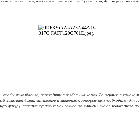
ии. В наличии все, что вы видите на сайте! Кроме того, до конца марта мы
 чтобы не колбасило, переходите с колбасы на хамон. Во-первых, в хамоне т
енный источник белка, витаминов и минералов, которые нам необходимы для
йную фигуру. Успейте купить хамон сейчас по лучшей цене до новогоднего