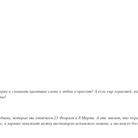
ки и слышать приятные слова о любви и красоте! А если еще серьезней, т
ны!
здники, которые мы отмечаем 23 Февраля и 8 Марта. А это значит, что пора
, и заранее закажите ножку настоящего испанского хамона, а мы вам ее дос