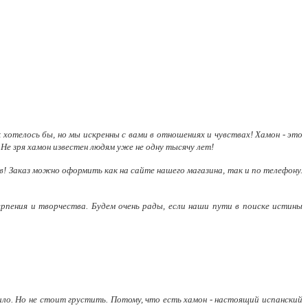
к хотелось бы, но мы искренны с вами в отношениях и чувствах! Хамон - это
е зря хамон известен людям уже не одну тысячу лет!
! Заказ можно оформить как на сайте нашего магазина, так и по телефону.
рпения и творчества. Будем очень рады, если наши пути в поиске истины
атило. Но не стоит грустить. Потому, что есть хамон - настоящий испанский