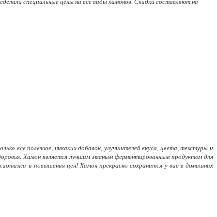
 сделали специальные цены на все виды хамонов. Скидки составляют на
олько всё полезное, никаких добавок, улучшителей вкуса, цвета, текстуры и
 здоровья. Хамон является лучшим мясным ферментированным продуктом для
 ажиотажа и повышения цен! Хамон прекрасно сохранится у вас в домашних