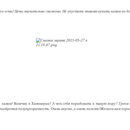
се есть! Цены значительно снижены. Не упустите момент купить хамон по бо
ий хамон! Конечно в Хамонерии! А чем себя порадовать в такую пору? Греем
риобретая полупрозрачность. Очень вкусно, и очень полезно!Желаем вам хоро