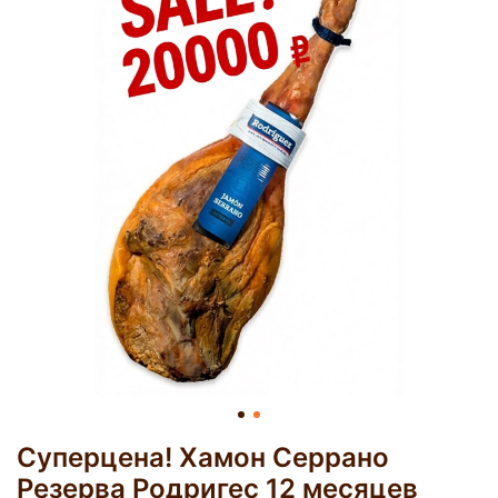
Суперцена! Хамон Серрано
Резерва Родригес 12 месяцев