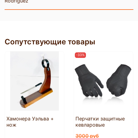
Rodriguez
Сопутствующие товары
-33%
Хамонера Уэльва +
Перчатки защитные
нож
кевларовые
3000 руб