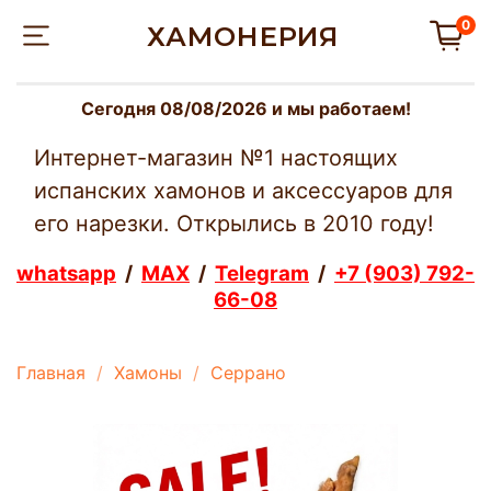
0
ХАМОНЕРИЯ
Сегодня 08/08/2026 и мы работаем!
Интернет-магазин №1 настоящих
испанских хамонов и аксессуаров для
его нарезки. Открылись в 2010 году!
whatsapp
/
MAX
/
Telegram
/
+7 (903) 792-
66-08
Главная
Хамоны
Серрано