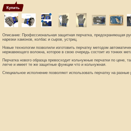
Оп
исание:
Профессиональная защитная перчатка, предохраняющая руку
нарезки хамонов, колбас и сыров, устриц.
Новые технологии позволили изготовить перчатку методом автоматичес
нержавеющего волокна, которое в свою очередь состоит из тонких ме
Перчатка нового образца превосходит кольчужные перчатки по цене, так
легче и имеет те же защитные функции что и кольчужная.
Специальное исполнение позволяют использовать перчатку на разные 