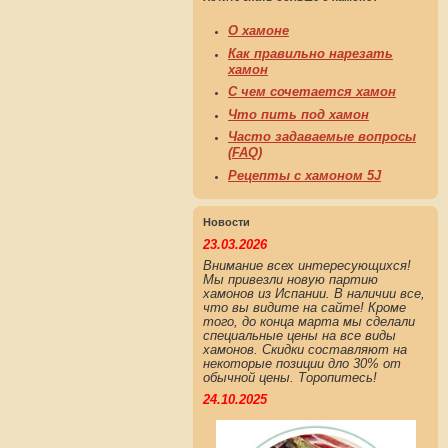
О хамоне
Как правильно нарезать
хамон
С чем сочетается хамон
Что пить под хамон
Часто задаваемые вопросы
(FAQ)
Рецепты с хамоном 5J
Новости
23.03.2026
Внимание всех интересующихся!
Мы привезли новую партию
хамонов из Испании. В наличии все,
что вы видите на сайте! Кроме
того, до конца марта мы сделали
специальные цены на все виды
хамонов. Скидки составляют на
некоторые позиции дло 30% от
обычной цены. Торопитесь!
24.10.2025