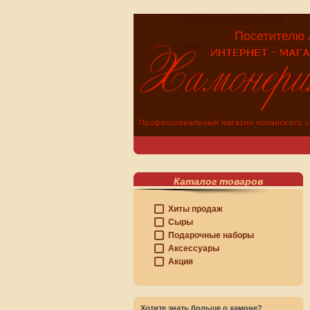
Каталог товаров
Хиты продаж
Сыры
Подарочные наборы
Аксессуары
Акция
Хотите знать больше о хамоне?