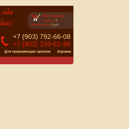
Моя корзина
Товаров:
0
Общая сумма:
0 руб
+7 (903) 792-66-08
+7 (903) 239-61-96
Для проверяющих органов
Корзина