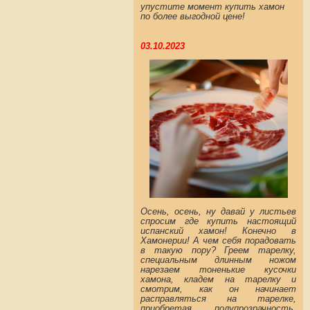
упустите момент купить хамон
по более выгодной цене!
03.10.2023
Осень, осень, ну давай у листьев
спросим где купить настоящий
испанский хамон! Конечно в
Хамонерии! А чем себя порадовать
в такую пору? Греем тарелку,
специальным длинным ножом
нарезаем тоненькие кусочки
хамона, кладем на тарелку и
смотрим, как он начинает
расправляться на тарелке,
приобретая полупрозрачность.