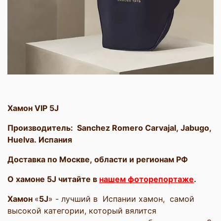
Хамон VIP 5J
Производитель: Sanchez Romero Carvajal, Jabugo,
Huelva. Испания
Доставка по Москве, области и регионам РФ
О хамоне 5J читайте в
нашем фоторепортаже
.
Хамон
«
5
J
» - лучший в Испании хамон, самой
высокой категории, который вялится