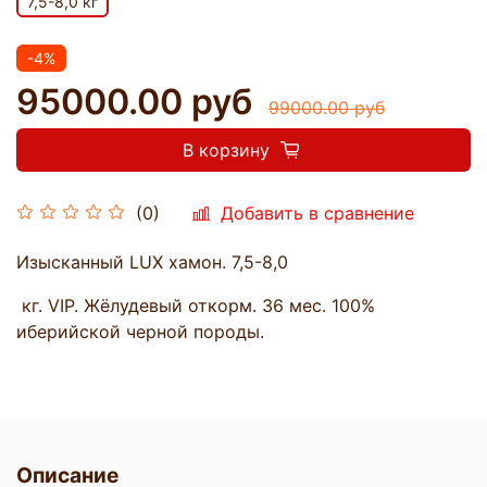
7,5-8,0 кг
-4%
95000.00 руб
99000.00 руб
В корзину
Добавить в сравнение
(0)
Изысканный LUX хамон. 7,5-8,0
кг. VIP. Жёлудевый откорм. 36 мес. 100%
иберийской черной породы.
Описание