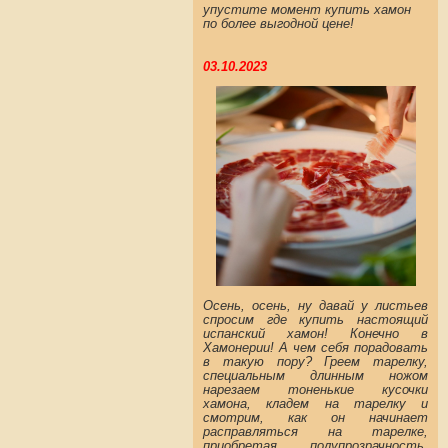
упустите момент купить хамон
по более выгодной цене!
03.10.2023
Осень, осень, ну давай у листьев
спросим где купить настоящий
испанский хамон! Конечно в
Хамонерии! А чем себя порадовать
в такую пору? Греем тарелку,
специальным длинным ножом
нарезаем тоненькие кусочки
хамона, кладем на тарелку и
смотрим, как он начинает
расправляться на тарелке,
приобретая полупрозрачность.