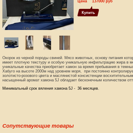
Цена
137000 руб
Окорок из черной породы свиней. Мясо животных, основу питания кото
имеет плотную текстуру и особую уникальную инфильтрацию жира в м
уникальные качества приобретает хамон за время пребывания в темны
Хабуго на высоте 2000м над уровнем моря, при постоянно контролиру
золотисто-розового цвета и маслянистой консистенции восхитительным
насыщенный аромат хамона 5J обладает бесконечным количеством от
Минимальный срок вяления хамона 5J - 36 месяцев.
Сопутствующие товары