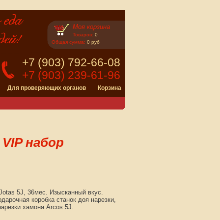
Моя корзина
Товаров:
0
Общая сумма:
0 руб
+7 (903) 792-66-08
+7 (903) 239-61-96
Для проверяющих органов
Корзина
 VIP набор
 Jotas 5J, 36мес. Изысканный вкус.
дарочная коробка станок доя нарезки,
нарезки хамона Arcos 5J.