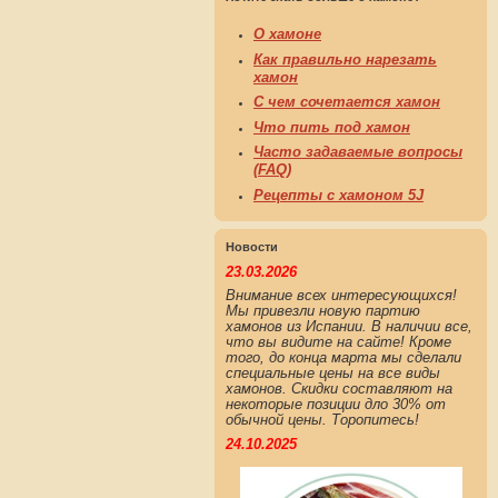
О хамоне
Как правильно нарезать
хамон
С чем сочетается хамон
Что пить под хамон
Часто задаваемые вопросы
(FAQ)
Рецепты с хамоном 5J
Новости
23.03.2026
Внимание всех интересующихся!
Мы привезли новую партию
хамонов из Испании. В наличии все,
что вы видите на сайте! Кроме
того, до конца марта мы сделали
специальные цены на все виды
хамонов. Скидки составляют на
некоторые позиции дло 30% от
обычной цены. Торопитесь!
24.10.2025