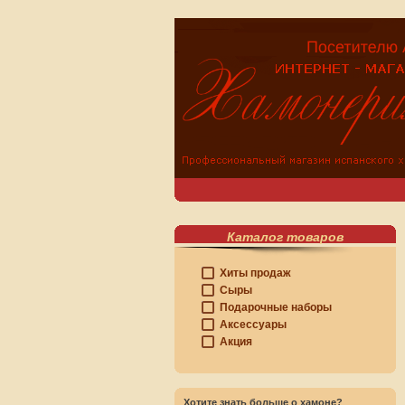
Каталог товаров
Хиты продаж
Сыры
Подарочные наборы
Аксессуары
Акция
Хотите знать больше о хамоне?