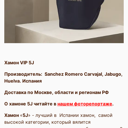
Хамон VIP 5J
Производитель: Sanchez Romero Carvajal, Jabugo,
Huelva. Испания
Доставка по Москве, области и регионам РФ
О хамоне 5J читайте в
нашем фоторепортаже
.
Хамон
«
5
J
» - лучший в Испании хамон, самой
высокой категории, который вялится