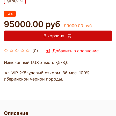
7,5-8,0 кг
-4%
95000.00 руб
99000.00 руб
В корзину
Добавить в сравнение
(0)
Изысканный LUX хамон. 7,5-8,0
кг. VIP. Жёлудевый откорм. 36 мес. 100%
иберийской черной породы.
Описание