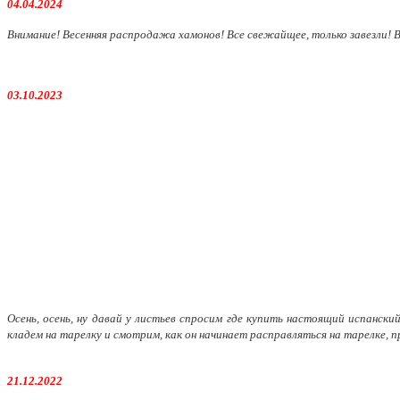
04.04.2024
Внимание! Весенняя распродажа хамонов! Все свежайщее, только завезли! В
03.10.2023
Осень, осень, ну давай у листьев спросим где купить настоящий испанск
кладем на тарелку и смотрим, как он начинает расправляться на тарелке, п
21.12.2022