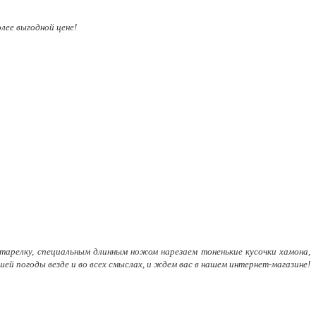
лее выгодной цене!
 тарелку, специальным длинным ножом нарезаем тоненькие кусочки хамона,
шей погоды везде и во всех смыслах, и ждем вас в нашем интернет-магазине!