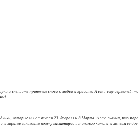
ки и слышать приятные слова о любви и красоте! А если еще серьезней, т
ны!
здники, которые мы отмечаем 23 Февраля и 8 Марта. А это значит, что пора
, и заранее закажите ножку настоящего испанского хамона, а мы вам ее дос