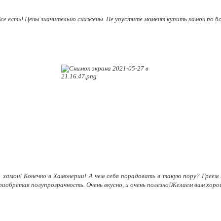
се есть! Цены значительно снижены. Не упустите момент купить хамон по бо
ий хамон! Конечно в Хамонерии! А чем себя порадовать в такую пору? Греем
риобретая полупрозрачность. Очень вкусно, и очень полезно!Желаем вам хоро