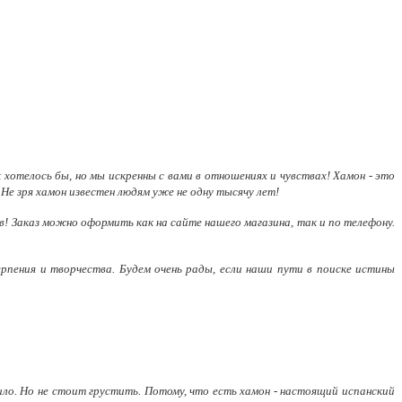
к хотелось бы, но мы искренны с вами в отношениях и чувствах! Хамон - это
е зря хамон известен людям уже не одну тысячу лет!
! Заказ можно оформить как на сайте нашего магазина, так и по телефону.
рпения и творчества. Будем очень рады, если наши пути в поиске истины
атило. Но не стоит грустить. Потому, что есть хамон - настоящий испанский