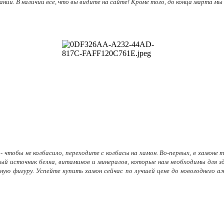
ии. В наличии все, что вы видите на сайте! Кроме того, до конца марта мы
 чтобы не колбасило, переходите с колбасы на хамон. Во-первых, в хамоне т
енный источник белка, витаминов и минералов, которые нам необходимы для
йную фигуру. Успейте купить хамон сейчас по лучшей цене до новогоднего