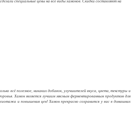
 сделали специальные цены на все виды хамонов. Скидки составляют на
олько всё полезное, никаких добавок, улучшителей вкуса, цвета, текстуры и
 здоровья. Хамон является лучшим мясным ферментированным продуктом для
 ажиотажа и повышения цен! Хамон прекрасно сохранится у вас в домашних